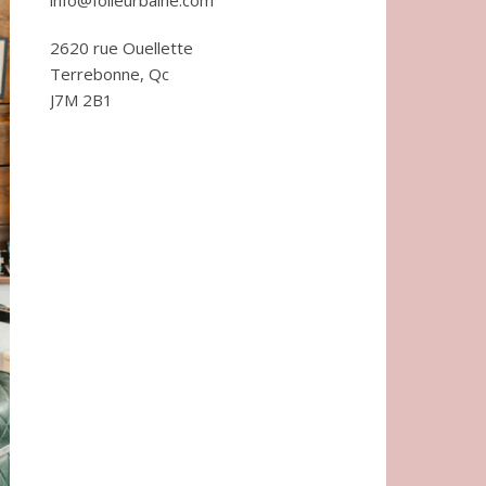
info@folieurbaine.com
2620 rue Ouellette
Terrebonne, Qc
J7M 2B1