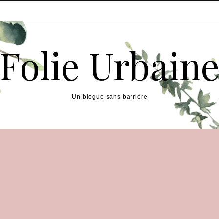
Folie Urbain
Un blogue sans barrière