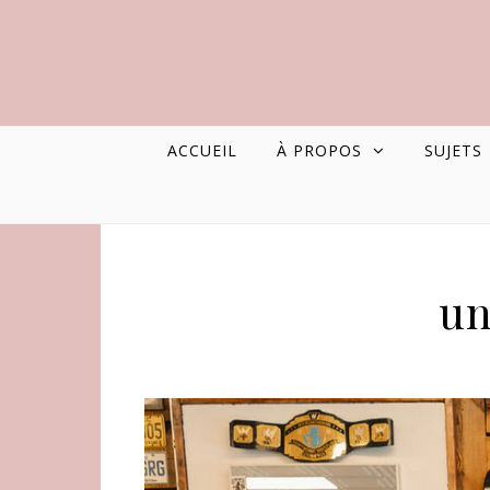
ACCUEIL
À PROPOS
SUJETS
un