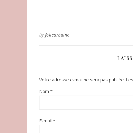
By
folieurbaine
LAIS
Votre adresse e-mail ne sera pas publiée.
Les
Nom
*
E-mail
*