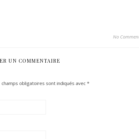
No Commen
SER UN COMMENTAIRE
 champs obligatoires sont indiqués avec
*