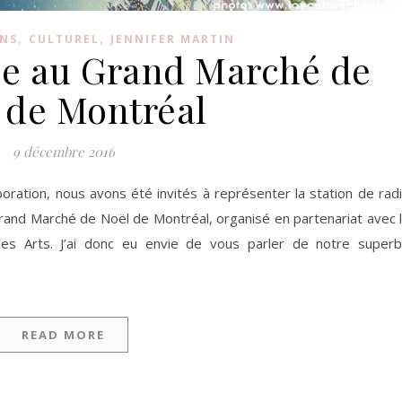
,
,
NS
CULTUREL
JENNIFER MARTIN
e au Grand Marché de
 de Montréal
9 décembre 2016
oration, nous avons été invités à représenter la station de rad
rand Marché de Noël de Montréal, organisé en partenariat avec 
es Arts. J’ai donc eu envie de vous parler de notre super
READ MORE