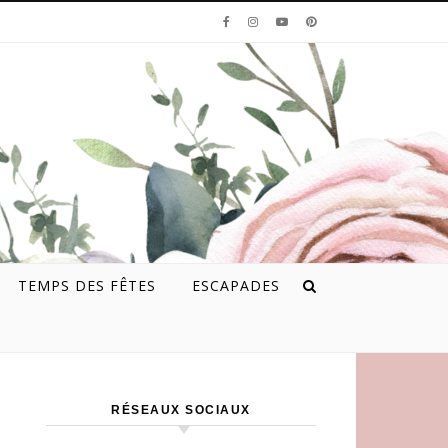
e
TEMPS DES FÊTES
ESCAPADES
RÉSEAUX SOCIAUX