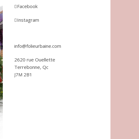
Facebook
Instagram
info@folieurbaine.com
2620 rue Ouellette
Terrebonne, Qc
J7M 2B1