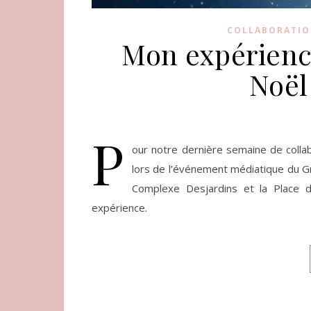
COLLABORATIO
Mon expérienc
Noël
P
our notre dernière semaine de collab
lors de l’événement médiatique du G
Complexe Desjardins et la Place d
expérience.