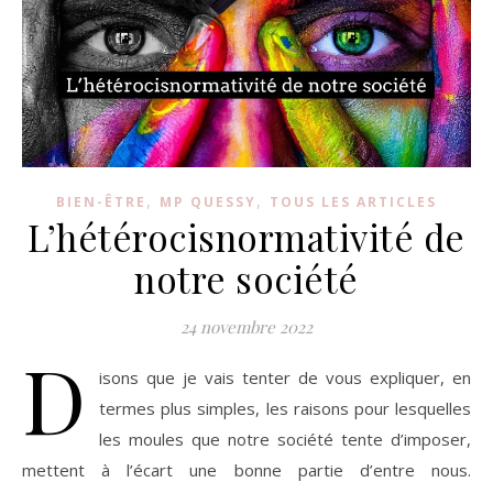
,
,
BIEN-ÊTRE
MP QUESSY
TOUS LES ARTICLES
L’hétérocisnormativité de
notre société
24 novembre 2022
D
isons que je vais tenter de vous expliquer, en
termes plus simples, les raisons pour lesquelles
les moules que notre société tente d’imposer,
mettent à l’écart une bonne partie d’entre nous.