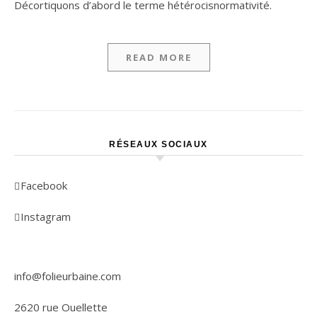
Décortiquons d’abord le terme hétérocisnormativité.
READ MORE
RÉSEAUX SOCIAUX
Facebook
Instagram
info@folieurbaine.com
2620 rue Ouellette