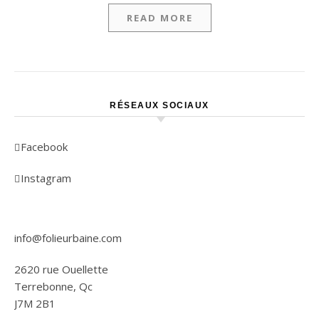
READ MORE
RÉSEAUX SOCIAUX
Facebook
Instagram
info@folieurbaine.com
2620 rue Ouellette
Terrebonne, Qc
J7M 2B1