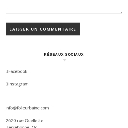
RÉSEAUX SOCIAUX
Facebook
Instagram
info@folieurbaine.com
2620 rue Ouellette
Terrebonne, Qc