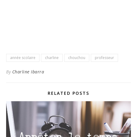
année scolaire
charline
chouchou
professeur
By
Charline Ibarra
RELATED POSTS