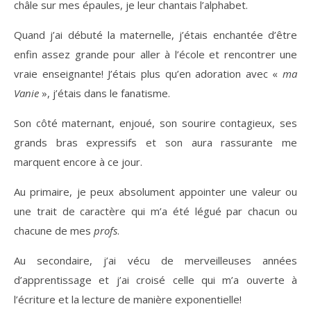
châle sur mes épaules, je leur chantais l’alphabet.
Quand j’ai débuté la maternelle, j’étais enchantée d’être
enfin assez grande pour aller à l’école et rencontrer une
vraie enseignante! J’étais plus qu’en adoration avec «
ma
Vanie
», j’étais dans le fanatisme.
Son côté maternant, enjoué, son sourire contagieux, ses
grands bras expressifs et son aura rassurante me
marquent encore à ce jour.
Au primaire, je peux absolument appointer une valeur ou
une trait de caractère qui m’a été légué par chacun ou
chacune de mes
profs
.
Au secondaire, j’ai vécu de merveilleuses années
d’apprentissage et j’ai croisé celle qui m’a ouverte à
l’écriture et la lecture de manière exponentielle!