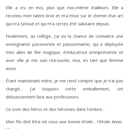
Elle a cru en moi, plus que moi-même d’ailleurs. Elle a
reconnu mon talent brut et m’a mise sur le chemin d’un art
qui m’a tatoué et qui m’a certes été salutaire depuis.
Finalement, au collège, j’ai eu la chance de connaitre une
enseignante passionnée et passionnante, qui a déployée
mes ailes de fée magique, d’éducatrice omniprésente et
avec elle je me suis retrouvée, moi, en tant que femme
aussi.
Étant maintenant mère, je me rend compte que je n’ai pas
changé… j’ai toujours cette emballement, cet
éblouissement face aux professeurs.
Ce sont des héros et des héroïnes dans l’ombre…
Mon fils doit être né sous une bonne étoile… l’étoile Anne-