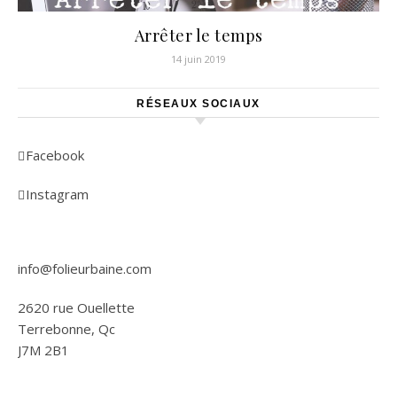
Arrêter le temps
14 juin 2019
RÉSEAUX SOCIAUX
Facebook
Instagram
info@folieurbaine.com
2620 rue Ouellette
Terrebonne, Qc
J7M 2B1