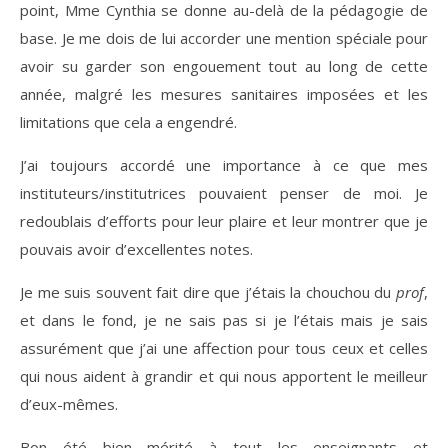
point, Mme Cynthia se donne au-delà de la pédagogie de
base. Je me dois de lui accorder une mention spéciale pour
avoir su garder son engouement tout au long de cette
année, malgré les mesures sanitaires imposées et les
limitations que cela a engendré.
J’ai toujours accordé une importance à ce que mes
instituteurs/institutrices pouvaient penser de moi. Je
redoublais d’efforts pour leur plaire et leur montrer que je
pouvais avoir d’excellentes notes.
Je me suis souvent fait dire que j’étais la chouchou du
prof
,
et dans le fond, je ne sais pas si je l’étais mais je sais
assurément que j’ai une affection pour tous ceux et celles
qui nous aident à grandir et qui nous apportent le meilleur
d’eux-mêmes.
Bon été bien mérité à tout les enseignants et