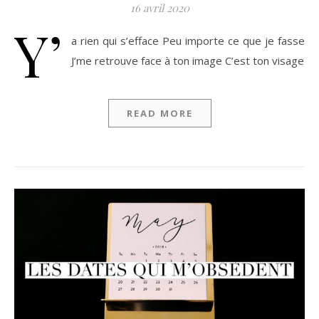
16 avril 2020
Y’
a rien qui s’efface Peu importe ce que je fasse
J’me retrouve face à ton image C’est ton visage
READ MORE