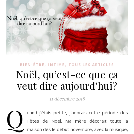
,
,
BIEN-ÊTRE
INTIME
TOUS LES ARTICLES
Noël, qu’est-ce que ça
veut dire aujourd’hui?
11 décembre 2018
Q
uand j’étais petite, j’adorais cette période des
Fêtes de Noël. Ma mère décorait toute la
maison dès le début novembre, avec la musique,