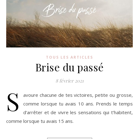
TOUS LES ARTICLES
Brise du passé
8 février 2021
S
avoure chacune de tes victoires, petite ou grosse,
comme lorsque tu avais 10 ans. Prends le temps
d’arrêter et de vivre les sensations qui t’habitent,
comme lorsque tu avais 15 ans.