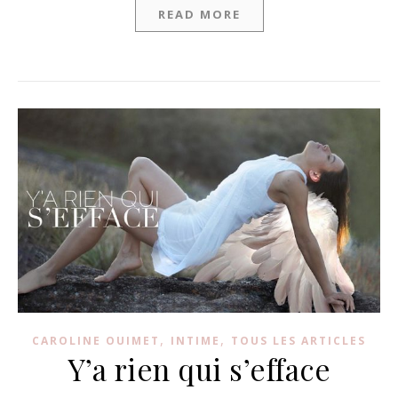
READ MORE
,
,
CAROLINE OUIMET
INTIME
TOUS LES ARTICLES
Y’a rien qui s’efface