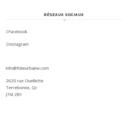
RÉSEAUX SOCIAUX
Facebook
Instagram
info@folieurbaine.com
2620 rue Ouellette
Terrebonne, Qc
J7M 2B1