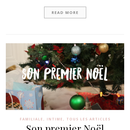
READ MORE
,
,
FAMILIALE
INTIME
TOUS LES ARTICLES
Son premier Noël