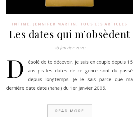
,
,
INTIME
JENNIFER MARTIN
TOUS LES ARTICLES
Les dates qui m’obsèdent
26 janvier 2020
D
ésolé de te décevoir, je suis en couple depuis 15
ans pis les dates de ce genre sont du passé
depuis longtemps. Je le sais parce que ma
dernière date date (haha!) du 1er janvier 2005.
READ MORE