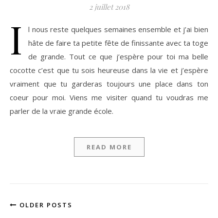
2 juillet 2018
I
l nous reste quelques semaines ensemble et j’ai bien
hâte de faire ta petite fête de finissante avec ta toge
de grande. Tout ce que j’espère pour toi ma belle
cocotte c’est que tu sois heureuse dans la vie et j’espère
vraiment que tu garderas toujours une place dans ton
coeur pour moi. Viens me visiter quand tu voudras me
parler de la vraie grande école.
READ MORE
OLDER POSTS